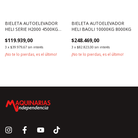
BIELETA AUTOELEVADOR
BIELETA AUTOELEVADOR
HELI SERIE H2000 4500KG
HELI BAOLI 10000KG 8000KG
5000KG
$119.939,00
$248.469,00
3
x
$39.979,67
sin interés
3
x
$82.823,00
sin interés
¡No te lo pierdas, es el último!
¡No te lo pierdas, es el último!