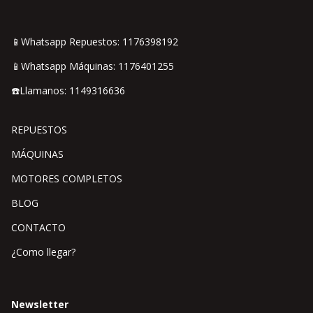
📱Whatsapp Repuestos: 1176398192
📱Whatsapp Máquinas: 1176401255
☎️Llamanos: 1149316636
REPUESTOS
MÁQUINAS
MOTORES COMPLETOS
BLOG
CONTACTO
¿Como llegar?
Newsletter