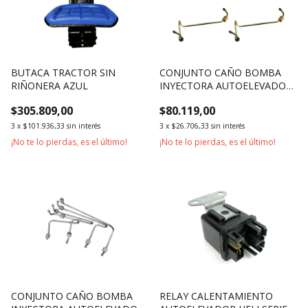
BUTACA TRACTOR SIN
CONJUNTO CAÑO BOMBA
RIÑONERA AZUL
INYECTORA AUTOELEVADOR
MOTOR XINCHAI 490
$305.809,00
$80.119,00
3
x
$101.936,33
sin interés
3
x
$26.706,33
sin interés
¡No te lo pierdas, es el último!
¡No te lo pierdas, es el último!
CONJUNTO CAÑO BOMBA
RELAY CALENTAMIENTO