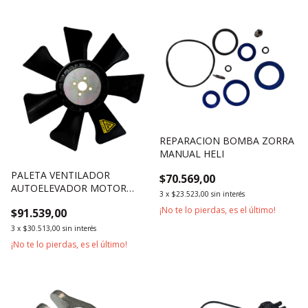
REPARACION BOMBA ZORRA
MANUAL HELI
PALETA VENTILADOR
$70.569,00
AUTOELEVADOR MOTOR
3
x
$23.523,00
sin interés
XINCHAI 490
¡No te lo pierdas, es el último!
$91.539,00
3
x
$30.513,00
sin interés
¡No te lo pierdas, es el último!