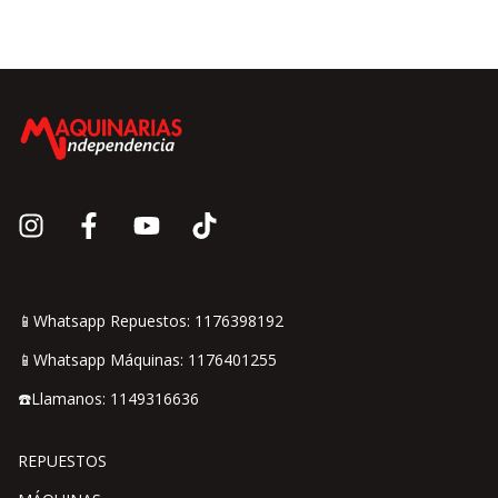
📱Whatsapp Repuestos: 1176398192
📱Whatsapp Máquinas: 1176401255
☎️Llamanos: 1149316636
REPUESTOS