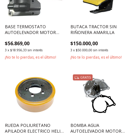
BASE TERMOSTATO
BUTACA TRACTOR SIN
AUTOELEVADOR MOTOR
RIÑONERA AMARILLA
XINCHAI 4D35G-007
$56.869,00
$150.000,00
3
x
$18.956,33
sin interés
3
x
$50.000,00
sin interés
¡No te lo pierdas, es el último!
¡No te lo pierdas, es el último!
GRATIS
RUEDA POLIURETANO
BOMBA AGUA
APILADOR ELECTRICO HELI
AUTOELEVADOR MOTOR