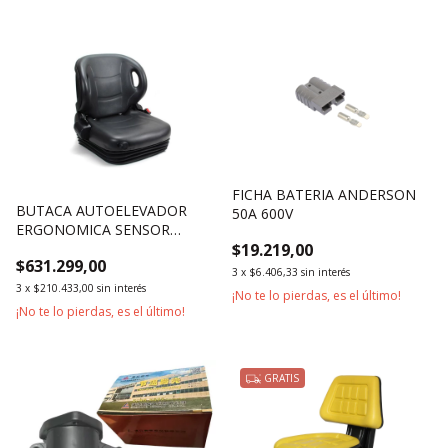
FICHA BATERIA ANDERSON
BUTACA AUTOELEVADOR
50A 600V
ERGONOMICA SENSOR
$19.219,00
SUSPENSION
$631.299,00
3
x
$6.406,33
sin interés
3
x
$210.433,00
sin interés
¡No te lo pierdas, es el último!
¡No te lo pierdas, es el último!
GRATIS