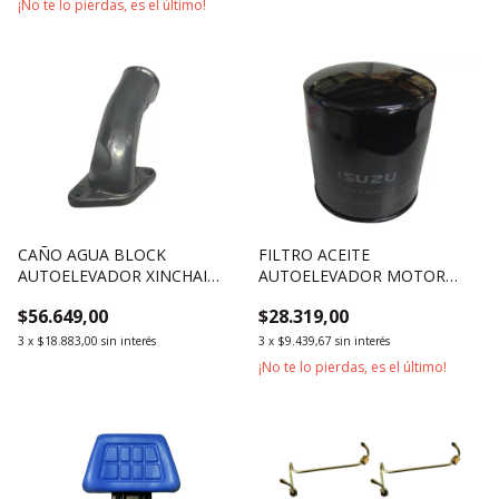
¡No te lo pierdas, es el último!
CAÑO AGUA BLOCK
FILTRO ACEITE
AUTOELEVADOR XINCHAI
AUTOELEVADOR MOTOR
490BPG
ISUZU 4JG2 C240
$56.649,00
$28.319,00
3
x
$18.883,00
sin interés
3
x
$9.439,67
sin interés
¡No te lo pierdas, es el último!