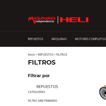
REPUESTOS
MÁQUINAS
MOTORES COMPLETOS
Inicio
>
REPUESTOS
>
FILTROS
FILTROS
Filtrar por
REPUESTOS
CATEGORÍAS
FILTRO AIRE PRIMARIO