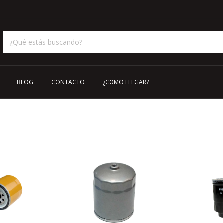
BLOG
CONTACTO
¿COMO LLEGAR?