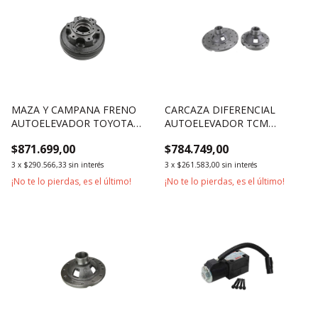
MAZA Y CAMPANA FRENO
CARCAZA DIFERENCIAL
AUTOELEVADOR TOYOTA
AUTOELEVADOR TCM
SERIE 7 1800KG 1500KG
2500KG 3000KG
$871.699,00
$784.749,00
3
x
$290.566,33
sin interés
3
x
$261.583,00
sin interés
¡No te lo pierdas, es el último!
¡No te lo pierdas, es el último!