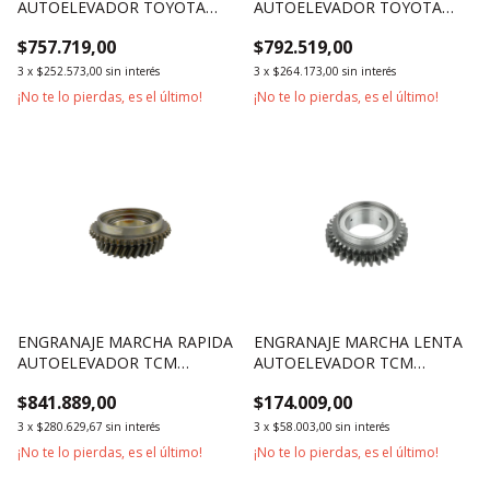
AUTOELEVADOR TOYOTA
AUTOELEVADOR TOYOTA
SERIE 6 2500KG 3000KG
SERIE 5 1800KG 1500KG
$757.719,00
$792.519,00
3
x
$252.573,00
sin interés
3
x
$264.173,00
sin interés
¡No te lo pierdas, es el último!
¡No te lo pierdas, es el último!
ENGRANAJE MARCHA RAPIDA
ENGRANAJE MARCHA LENTA
AUTOELEVADOR TCM
AUTOELEVADOR TCM
2500KG 3000KG
2500KG 3000KG
$841.889,00
$174.009,00
3
x
$280.629,67
sin interés
3
x
$58.003,00
sin interés
¡No te lo pierdas, es el último!
¡No te lo pierdas, es el último!