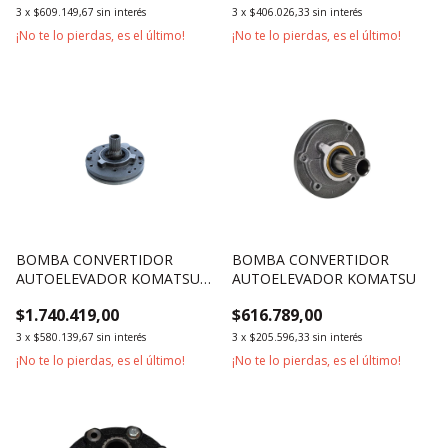
3
x
$609.149,67
sin interés
3
x
$406.026,33
sin interés
¡No te lo pierdas, es el último!
¡No te lo pierdas, es el último!
BOMBA CONVERTIDOR
BOMBA CONVERTIDOR
AUTOELEVADOR KOMATSU
AUTOELEVADOR KOMATSU
2500KG 3000KG SERIE 11
$1.740.419,00
$616.789,00
3
x
$580.139,67
sin interés
3
x
$205.596,33
sin interés
¡No te lo pierdas, es el último!
¡No te lo pierdas, es el último!