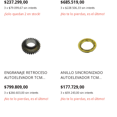
$237.299,00
$685.519,00
3
x
$79.099,67
sin interés
3
x
$228.506,33
sin interés
¡Solo quedan
2
en stock!
¡No te lo pierdas, es el último!
ENGRANAJE RETROCESO
ANILLO SINCRONIZADO
AUTOELEVADOR TCM
AUTOELEVADOR TCM
2500KG 3000KG
2500KG 3000KG
$799.809,00
$177.729,00
3
x
$266.603,00
sin interés
3
x
$59.243,00
sin interés
¡No te lo pierdas, es el último!
¡No te lo pierdas, es el último!