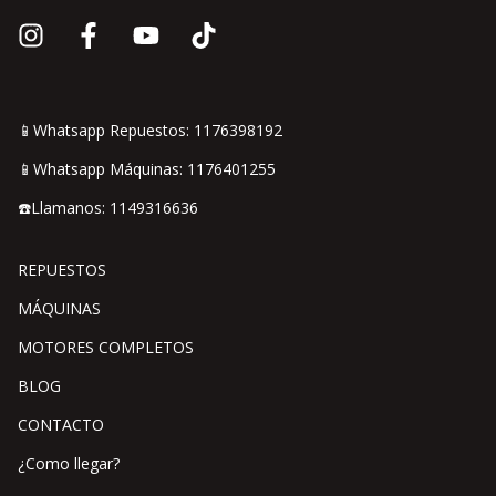
📱Whatsapp Repuestos: 1176398192
📱Whatsapp Máquinas: 1176401255
☎️Llamanos: 1149316636
REPUESTOS
MÁQUINAS
MOTORES COMPLETOS
BLOG
CONTACTO
¿Como llegar?