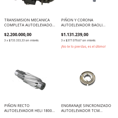
TRANSMISION MECANICA
PIÑON Y CORONA
COMPLETA AUTOELEVADOR
AUTOELEVADOR BAOLI
HELI SERIE A 2500KG 3000KG
2500KG
$2.200.000,00
$1.131.239,00
3500KG
3
x
$733.333,33
sin interés
3
x
$377.079,67
sin interés
¡No te lo pierdas, es el último!
PIÑON RECTO
ENGRANAJE SINCRONIZADO
AUTOELEVADOR HELI 1800KG
AUTOELEVADOR TCM
1500KG
2500KG 3000KG