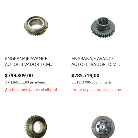
ENGRANAJE AVANCE
ENGRANAJE AVANCE
AUTOELEVADOR TCM
AUTOELEVADOR TCM
2500KG 3000KG
1800KG 2500KG
$799.809,00
$785.719,00
3
x
$266.603,00
sin interés
3
x
$261.906,33
sin interés
¡No te lo pierdas, es el último!
¡No te lo pierdas, es el último!