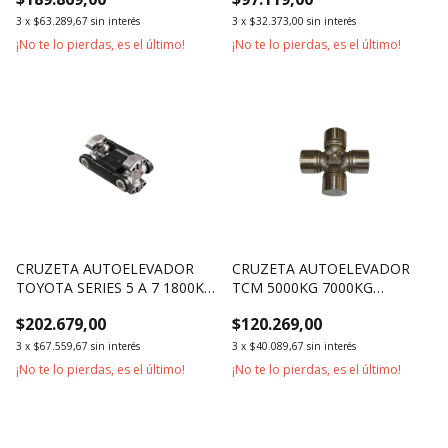
3
x
$63.289,67
sin interés
3
x
$32.373,00
sin interés
¡No te lo pierdas, es el último!
¡No te lo pierdas, es el último!
CRUZETA AUTOELEVADOR
CRUZETA AUTOELEVADOR
TOYOTA SERIES 5 A 7 1800KG
TCM 5000KG 7000KG
2500KG 3000KG
10000KG
$202.679,00
$120.269,00
3
x
$67.559,67
sin interés
3
x
$40.089,67
sin interés
¡No te lo pierdas, es el último!
¡No te lo pierdas, es el último!