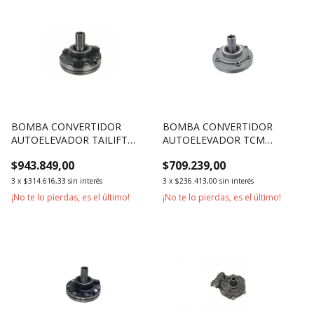
BOMBA CONVERTIDOR
BOMBA CONVERTIDOR
AUTOELEVADOR TAILIFT
AUTOELEVADOR TCM
1800KG 2500KG 3500KG
2500KG 3000KG
$943.849,00
$709.239,00
3
x
$314.616,33
sin interés
3
x
$236.413,00
sin interés
¡No te lo pierdas, es el último!
¡No te lo pierdas, es el último!