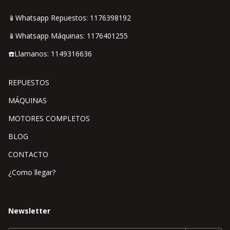
📱Whatsapp Repuestos: 1176398192
📱Whatsapp Máquinas: 1176401255
☎️Llamanos: 1149316636
REPUESTOS
MÁQUINAS
MOTORES COMPLETOS
BLOG
CONTACTO
¿Como llegar?
Newsletter