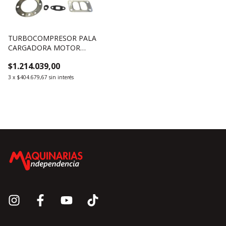
TURBOCOMPRESOR PALA
CARGADORA MOTOR
WEICHAI WP4G95E221
$1.214.039,00
3
x
$404.679,67
sin interés