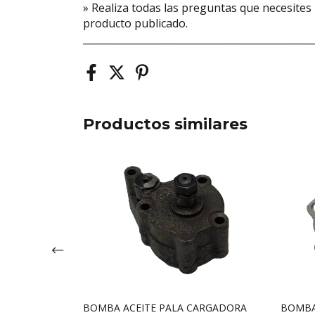
» Realiza todas las preguntas que necesite
producto publicado.
_______________________________________________
Productos similares
CARGADORA
BOMBA ACEITE PALA CARGADORA
BOMBA