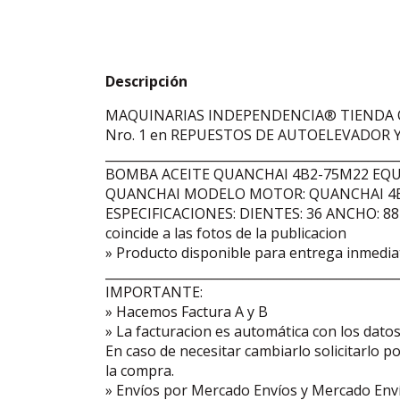
Descripción
MAQUINARIAS INDEPENDENCIA® TIENDA O
Nro. 1 en REPUESTOS DE AUTOELEVADOR Y
_______________________________________________
BOMBA ACEITE QUANCHAI 4B2-75M22 EQ
QUANCHAI MODELO MOTOR: QUANCHAI 4B2
ESPECIFICACIONES: DIENTES: 36 ANCHO: 88
coincide a las fotos de la publicacion
» Producto disponible para entrega inmedia
_______________________________________________
IMPORTANTE:
» Hacemos Factura A y B
» La facturacion es automática con los dat
En caso de necesitar cambiarlo solicitarlo p
la compra.
» Envíos por Mercado Envíos y Mercado Enví