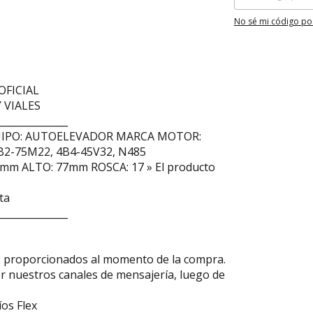
No sé mi código po
FICIAL
 VIALES
______________
UIPO: AUTOELEVADOR MARCA MOTOR:
-75M22, 4B4-45V32, N485
mm ALTO: 77mm ROSCA: 17 » El producto
ta
______________
os proporcionados al momento de la compra.
or nuestros canales de mensajería, luego de
os Flex