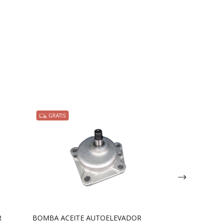
GRATIS
R
BOMBA ACEITE AUTOELEVADOR
BOMBA ACEIT