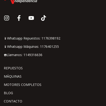
📱Whatsapp Repuestos: 1176398192
📱Whatsapp Máquinas: 1176401255
☎️Llamanos: 1149316636
REPUESTOS
MÁQUINAS
MOTORES COMPLETOS
BLOG
CONTACTO