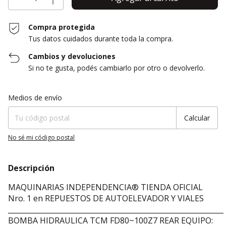
Compra protegida
Tus datos cuidados durante toda la compra.
Cambios y devoluciones
Si no te gusta, podés cambiarlo por otro o devolverlo.
Entregas para el CP:
Cambiar CP
Medios de envío
Calcular
No sé mi código postal
Descripción
MAQUINARIAS INDEPENDENCIA® TIENDA OFICIAL
Nro. 1 en REPUESTOS DE AUTOELEVADOR Y VIALES
_____________________________________________________________
BOMBA HIDRAULICA TCM FD80~100Z7 REAR EQUIPO: