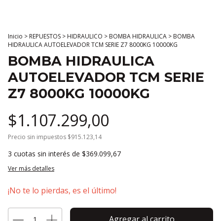
Inicio
>
REPUESTOS
>
HIDRAULICO
>
BOMBA HIDRAULICA
>
BOMBA
HIDRAULICA AUTOELEVADOR TCM SERIE Z7 8000KG 10000KG
BOMBA HIDRAULICA
AUTOELEVADOR TCM SERIE
Z7 8000KG 10000KG
$1.107.299,00
Precio sin impuestos
$915.123,14
3
cuotas sin interés de
$369.099,67
Ver más detalles
¡No te lo pierdas, es el último!