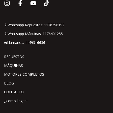
📱Whatsapp Repuestos: 1176398192
📱Whatsapp Máquinas: 1176401255
☎️Llamanos: 1149316636
REPUESTOS
MÁQUINAS
MOTORES COMPLETOS
BLOG
CONTACTO
¿Como llegar?