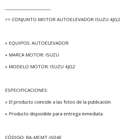
_____________________
>> CONJUNTO MOTOR AUTOELEVADOR ISUZU 4JG2
» EQUIPOS: AUTOELEVADOR
» MARCA MOTOR: ISUZU
» MODELO MOTOR: ISUZU 4JG2
ESPECIFICACIONES:
» El producto coincide a las fotos de la publicación
» Producto disponible para entrega inmediata
CÓDIGO: RA-MCMT-IS04E