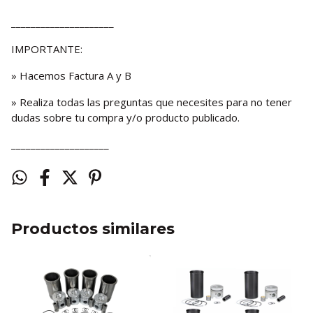
_____________________
IMPORTANTE:
» Hacemos Factura A y B
» Realiza todas las preguntas que necesites para no tener
dudas sobre tu compra y/o producto publicado.
____________________
Productos similares