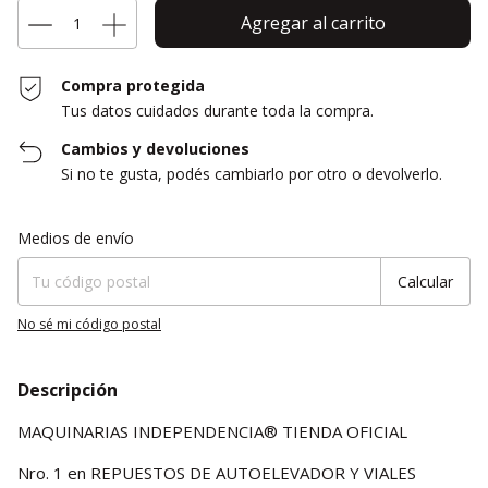
Compra protegida
Tus datos cuidados durante toda la compra.
Cambios y devoluciones
Si no te gusta, podés cambiarlo por otro o devolverlo.
Entregas para el CP:
Cambiar CP
Medios de envío
Calcular
No sé mi código postal
Descripción
MAQUINARIAS INDEPENDENCIA® TIENDA OFICIAL
Nro. 1 en REPUESTOS DE AUTOELEVADOR Y VIALES