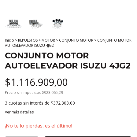
Inicio
>
REPUESTOS
>
MOTOR
>
CONJUNTO MOTOR
>
CONJUNTO MOTOR
AUTOELEVADOR ISUZU 4JG2
CONJUNTO MOTOR
AUTOELEVADOR ISUZU 4JG2
$1.116.909,00
Precio sin impuestos
$923.065,29
3
cuotas sin interés de
$372.303,00
Ver más detalles
¡No te lo pierdas, es el último!