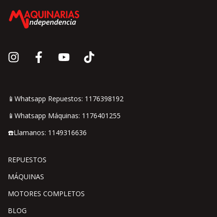
📱Whatsapp Repuestos: 1176398192
📱Whatsapp Máquinas: 1176401255
☎️Llamanos: 1149316636
REPUESTOS
MÁQUINAS
MOTORES COMPLETOS
BLOG