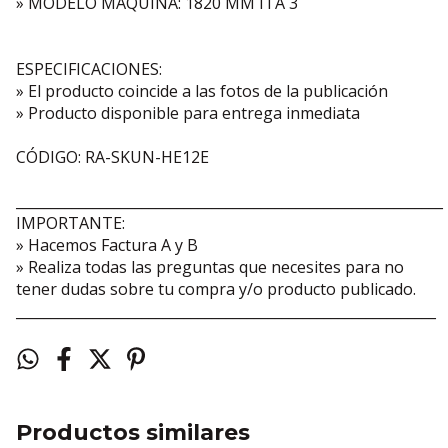
» MODELO MAQUINA: 1820 MM ITA 3
ESPECIFICACIONES:
» El producto coincide a las fotos de la publicación
» Producto disponible para entrega inmediata
CÓDIGO: RA-SKUN-HE12E
_____________________________________________________________
IMPORTANTE:
» Hacemos Factura A y B
» Realiza todas las preguntas que necesites para no
tener dudas sobre tu compra y/o producto publicado.
____________________________________________________________
Productos similares