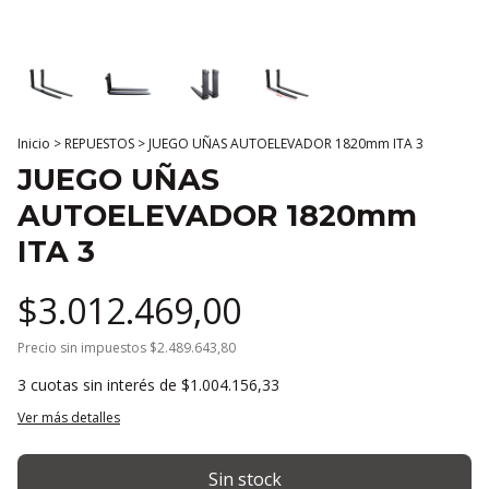
Inicio
>
REPUESTOS
>
JUEGO UÑAS AUTOELEVADOR 1820mm ITA 3
JUEGO UÑAS
AUTOELEVADOR 1820mm
ITA 3
$3.012.469,00
Precio sin impuestos
$2.489.643,80
3
cuotas sin interés de
$1.004.156,33
Ver más detalles