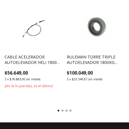
CABLE ACELERADOR
RULEMAN TORRE TRIPLE
AUTOELEVADOR HELI 1800KG
AUTOELEVADOR 1800KG
2500KG 3000KG
5000KG
$56.649,00
$100.049,00
3
x
$18.883,00
sin interés
3
x
$33.349,67
sin interés
¡No te lo pierdas, es el último!