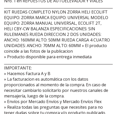
Nro. 1 en REPUESTOS DE AUTOELEVADOR Y VIALES
_____________________________________________________________
KIT RUEDAS COMPLETO NYLON ZORRA HELI ECOLIFT
EQUIPO: ZORRA MARCA EQUIPO: UNIVERSAL MODELO
EQUIPO: ZORRA MANUAL UNIVERSAL, ECOLIFT 2T,
HELI CBY-CW BALANZA ESPECIFICACIONES: SIN
RULEMANES RUEDA DIRECCION 2 DOS UNIDADES:
ANCHO: 160MM ALTO: 50MM RUEDA CARGA 4 CUATRO
UNIDADES: ANCHO: 70MM ALTO: 60MM » El producto
coincide a las fotos de la publicacion
» Producto disponible para entrega inmediata
_____________________________________________________________
IMPORTANTE:
» Hacemos Factura A y B
» La facturacion es automática con los datos
proporcionados al momento de la compra. En caso de
necesitar cambiarlo solicitarlo por nuestros canales de
mensajería, luego de la compra.
» Envíos por Mercado Envíos y Mercado Envíos Flex
» Realiza todas las preguntas que necesites para no
tener dudas sobre tu compra y/o producto publicado.