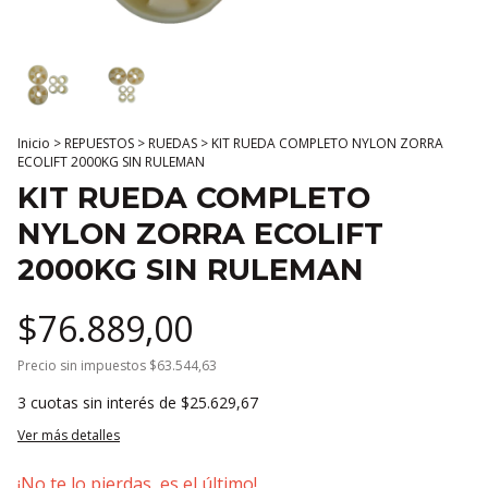
Inicio
>
REPUESTOS
>
RUEDAS
>
KIT RUEDA COMPLETO NYLON ZORRA
ECOLIFT 2000KG SIN RULEMAN
KIT RUEDA COMPLETO
NYLON ZORRA ECOLIFT
2000KG SIN RULEMAN
$76.889,00
Precio sin impuestos
$63.544,63
3
cuotas sin interés de
$25.629,67
Ver más detalles
¡No te lo pierdas, es el último!