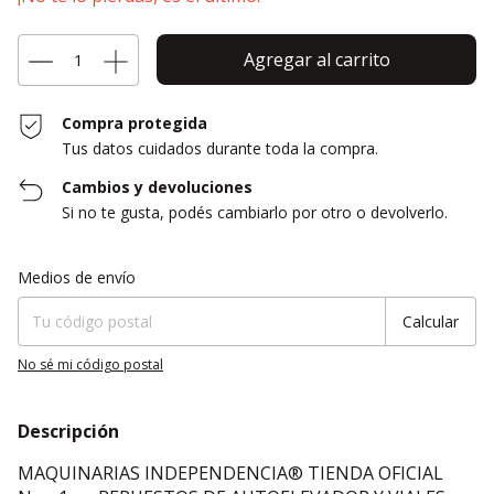
Compra protegida
Tus datos cuidados durante toda la compra.
Cambios y devoluciones
Si no te gusta, podés cambiarlo por otro o devolverlo.
Entregas para el CP:
Cambiar CP
Medios de envío
Calcular
No sé mi código postal
Descripción
MAQUINARIAS INDEPENDENCIA® TIENDA OFICIAL