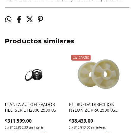
____________________________________________________________
Productos similares
GRATIS
LLANTA AUTOELEVADOR
KIT RUEDA DIRECCION
HELI SERIE H2000 2500KG
NYLON ZORRA 2500KG
3000KG SIN RULEMAN
$311.599,00
$38.439,00
3
x
$103.866,33
sin interés
3
x
$12.813,00
sin interés