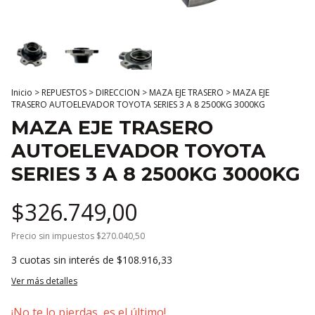
Inicio
>
REPUESTOS
>
DIRECCION
>
MAZA EJE TRASERO
>
MAZA EJE
TRASERO AUTOELEVADOR TOYOTA SERIES 3 A 8 2500KG 3000KG
MAZA EJE TRASERO
AUTOELEVADOR TOYOTA
SERIES 3 A 8 2500KG 3000KG
$326.749,00
Precio sin impuestos
$270.040,50
3
cuotas sin interés de
$108.916,33
Ver más detalles
¡No te lo pierdas, es el último!