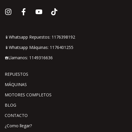
📱Whatsapp Repuestos: 1176398192
📱Whatsapp Máquinas: 1176401255
☎️Llamanos: 1149316636
REPUESTOS
MÁQUINAS
MOTORES COMPLETOS
BLOG
CONTACTO
¿Como llegar?