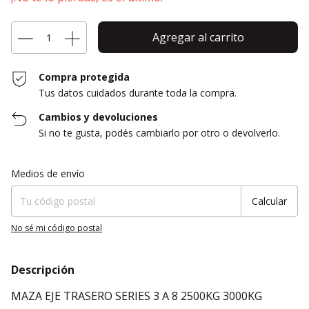
Compra protegida
Tus datos cuidados durante toda la compra.
Cambios y devoluciones
Si no te gusta, podés cambiarlo por otro o devolverlo.
Entregas para el CP:
Cambiar CP
Medios de envío
Calcular
No sé mi código postal
Descripción
MAZA EJE TRASERO SERIES 3 A 8 2500KG 3000KG