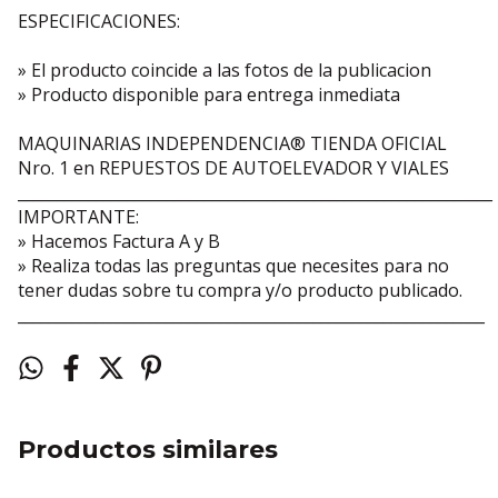
ESPECIFICACIONES:
» El producto coincide a las fotos de la publicacion
» Producto disponible para entrega inmediata
MAQUINARIAS INDEPENDENCIA® TIENDA OFICIAL
Nro. 1 en REPUESTOS DE AUTOELEVADOR Y VIALES
_____________________________________________________________
IMPORTANTE:
» Hacemos Factura A y B
» Realiza todas las preguntas que necesites para no
tener dudas sobre tu compra y/o producto publicado.
____________________________________________________________
Productos similares