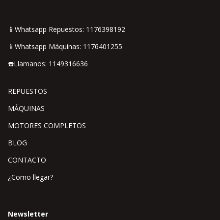
📱Whatsapp Repuestos: 1176398192
📱Whatsapp Máquinas: 1176401255
☎️Llamanos: 1149316636
REPUESTOS
MÁQUINAS
MOTORES COMPLETOS
BLOG
CONTACTO
¿Como llegar?
Newsletter