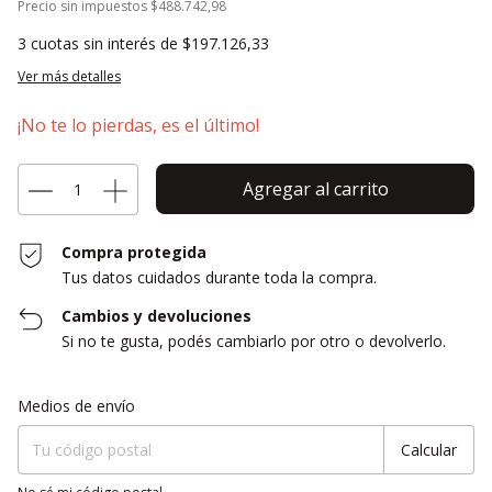
Precio sin impuestos
$488.742,98
3
cuotas sin interés de
$197.126,33
Ver más detalles
¡No te lo pierdas, es el último!
Compra protegida
Tus datos cuidados durante toda la compra.
Cambios y devoluciones
Si no te gusta, podés cambiarlo por otro o devolverlo.
Entregas para el CP:
Cambiar CP
Medios de envío
Calcular