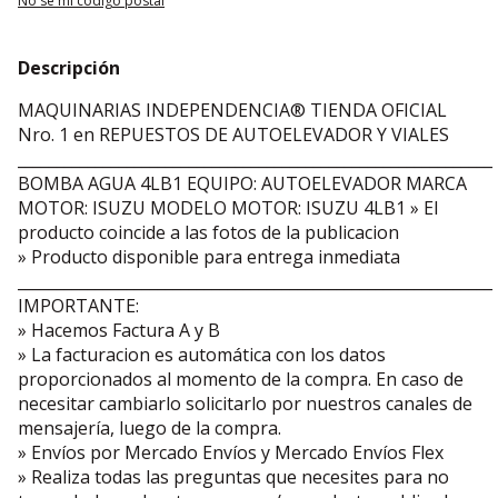
No sé mi código postal
Descripción
MAQUINARIAS INDEPENDENCIA® TIENDA OFICIAL
Nro. 1 en REPUESTOS DE AUTOELEVADOR Y VIALES
_____________________________________________________________
BOMBA AGUA 4LB1 EQUIPO: AUTOELEVADOR MARCA
MOTOR: ISUZU MODELO MOTOR: ISUZU 4LB1 » El
producto coincide a las fotos de la publicacion
» Producto disponible para entrega inmediata
_____________________________________________________________
IMPORTANTE:
» Hacemos Factura A y B
» La facturacion es automática con los datos
proporcionados al momento de la compra. En caso de
necesitar cambiarlo solicitarlo por nuestros canales de
mensajería, luego de la compra.
» Envíos por Mercado Envíos y Mercado Envíos Flex
» Realiza todas las preguntas que necesites para no